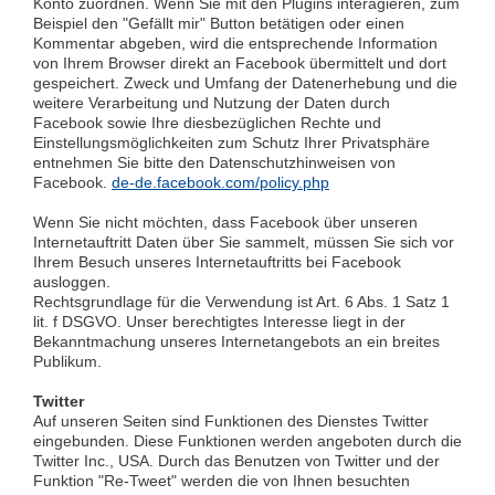
Konto zuordnen. Wenn Sie mit den Plugins interagieren, zum
Beispiel den "Gefällt mir" Button betätigen oder einen
Kommentar abgeben, wird die entsprechende Information
von Ihrem Browser direkt an Facebook übermittelt und dort
gespeichert. Zweck und Umfang der Datenerhebung und die
weitere Verarbeitung und Nutzung der Daten durch
Facebook sowie Ihre diesbezüglichen Rechte und
Einstellungsmöglichkeiten zum Schutz Ihrer Privatsphäre
entnehmen Sie bitte den Datenschutzhinweisen von
Facebook.
de-de.facebook.com/policy.php
Wenn Sie nicht möchten, dass Facebook über unseren
Internetauftritt Daten über Sie sammelt, müssen Sie sich vor
Ihrem Besuch unseres Internetauftritts bei Facebook
ausloggen.
Rechtsgrundlage für die Verwendung ist Art. 6 Abs. 1 Satz 1
lit. f DSGVO. Unser berechtigtes Interesse liegt in der
Bekanntmachung unseres Internetangebots an ein breites
Publikum.
Twitter
Auf unseren Seiten sind Funktionen des Dienstes Twitter
eingebunden. Diese Funktionen werden angeboten durch die
Twitter Inc., USA. Durch das Benutzen von Twitter und der
Funktion "Re-Tweet" werden die von Ihnen besuchten