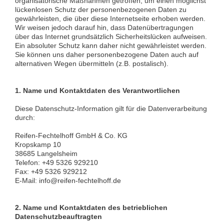
organisatorische Maßnahmen getroffen, um einen möglichst
lückenlosen Schutz der personenbezogenen Daten zu
gewährleisten, die über diese Internetseite erhoben werden.
Wir weisen jedoch darauf hin, dass Datenübertragungen
über das Internet grundsätzlich Sicherheitslücken aufweisen.
Ein absoluter Schutz kann daher nicht gewährleistet werden.
Sie können uns daher personenbezogene Daten auch auf
alternativen Wegen übermitteln (z.B. postalisch).
1. Name und Kontaktdaten des Verantwortlichen
Diese Datenschutz-Information gilt für die Datenverarbeitung
durch:
Reifen-Fechtelhoff GmbH & Co. KG
Kropskamp 10
38685 Langelsheim
Telefon: +49 5326 929210
Fax: +49 5326 929212
E-Mail: info@reifen-fechtelhoff.de
2. Name und Kontaktdaten des betrieblichen
Datenschutzbeauftragten