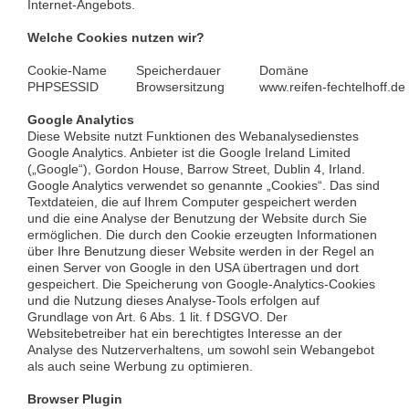
Internet-Angebots.
Welche Cookies nutzen wir?
Cookie-Name
Speicherdauer
Domäne
PHPSESSID
Browsersitzung
www.reifen-fechtelhoff.de
Google Analytics
Diese Website nutzt Funktionen des Webanalysedienstes
Google Analytics. Anbieter ist die Google Ireland Limited
(„Google“), Gordon House, Barrow Street, Dublin 4, Irland.
Google Analytics verwendet so genannte „Cookies“. Das sind
Textdateien, die auf Ihrem Computer gespeichert werden
und die eine Analyse der Benutzung der Website durch Sie
ermöglichen. Die durch den Cookie erzeugten Informationen
über Ihre Benutzung dieser Website werden in der Regel an
einen Server von Google in den USA übertragen und dort
gespeichert. Die Speicherung von Google-Analytics-Cookies
und die Nutzung dieses Analyse-Tools erfolgen auf
Grundlage von Art. 6 Abs. 1 lit. f DSGVO. Der
Websitebetreiber hat ein berechtigtes Interesse an der
Analyse des Nutzerverhaltens, um sowohl sein Webangebot
als auch seine Werbung zu optimieren.
Browser Plugin