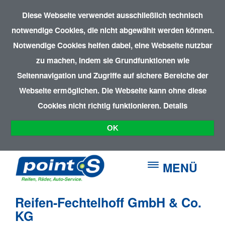
Diese Webseite verwendet ausschließlich technisch
notwendige Cookies, die nicht abgewählt werden können.
Notwendige Cookies helfen dabei, eine Webseite nutzbar
zu machen, indem sie Grundfunktionen wie
Seitennavigation und Zugriffe auf sichere Bereiche der
Webseite ermöglichen. Die Webseite kann ohne diese
Cookies nicht richtig funktionieren.
Details
OK
MENÜ
Reifen-Fechtelhoff GmbH & Co.
KG