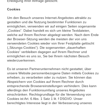
Erledigung Ihrer Anfrage gelöscht.
Cookies
Um den Besuch unseres Internet-Angebotes attraktiv zu
gestalten und die Nutzung bestimmter Funktionen zu
ermöglichen, verwenden wir auf einigen Seiten sogenannte
„Cookies“. Dabei handelt es sich um kleine Textdateien,
welche auf Ihrem Rechner abgelegt werden. Nach dem Ende
der Browser-Sitzung werden die meisten der von uns
verwendeten Cookies wieder von Ihrer Festplatte gelöscht
(„Sitzungs-Cookies“). Die sogenannten „dauerhaften
Cookies“ verbleiben dagegen auf Ihrem Rechner und
ermöglichen es uns so, Sie bei Ihrem nächsten Besuch
wiederzuerkennen.
Es ist unseren Partnerunternehmen nicht gestattet, über
unsere Website personenbezogene Daten mittels Cookies zu
erheben, zu verarbeiten oder zu nutzen. Sie können das
Abspeichern von Cookies auf Ihrem Rechner durch
entsprechende Browsereinstellungen verhindern. Dies kann
allerdings den Funktionsumfang unseres Angebotes
einschränken. Rechtsgrundlage für die Verwendung von
Cookies ist Art. 6 Abs. 1 Satz 1 lit. f DSGVO. Unser
berechtigtes Interesse liegt in der Verbesserung unseres