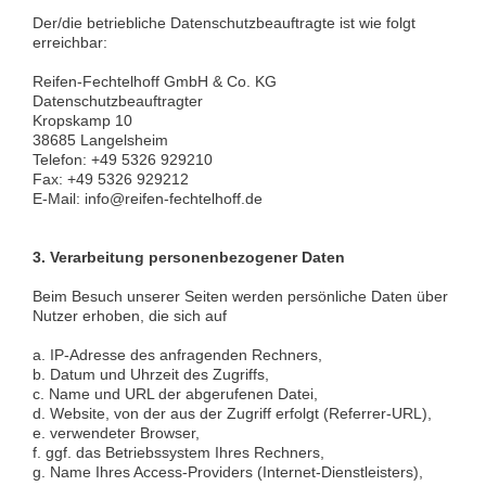
Der/die betriebliche Datenschutzbeauftragte ist wie folgt
erreichbar:
Reifen-Fechtelhoff GmbH & Co. KG
Datenschutzbeauftragter
Kropskamp 10
38685 Langelsheim
Telefon: +49 5326 929210
Fax: +49 5326 929212
E-Mail: info@reifen-fechtelhoff.de
3.
Verarbeitung personenbezogener Daten
Beim Besuch unserer Seiten werden persönliche Daten über
Nutzer erhoben, die sich auf
a. IP-Adresse des anfragenden Rechners,
b. Datum und Uhrzeit des Zugriffs,
c. Name und URL der abgerufenen Datei,
d. Website, von der aus der Zugriff erfolgt (Referrer-URL),
e. verwendeter Browser,
f. ggf. das Betriebssystem Ihres Rechners,
g. Name Ihres Access-Providers (Internet-Dienstleisters),