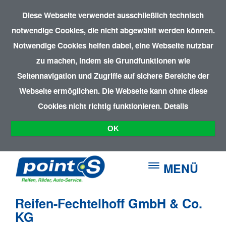
Diese Webseite verwendet ausschließlich technisch
notwendige Cookies, die nicht abgewählt werden können.
Notwendige Cookies helfen dabei, eine Webseite nutzbar
zu machen, indem sie Grundfunktionen wie
Seitennavigation und Zugriffe auf sichere Bereiche der
Webseite ermöglichen. Die Webseite kann ohne diese
Cookies nicht richtig funktionieren.
Details
OK
MENÜ
Reifen-Fechtelhoff GmbH & Co.
KG